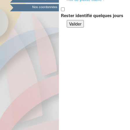
mot de passe oublié ?
Nos coordonnées
Rester identifié quelques jours