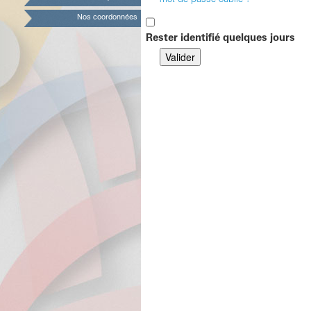
mot de passe oublié ?
Nos coordonnées
Rester identifié quelques jours